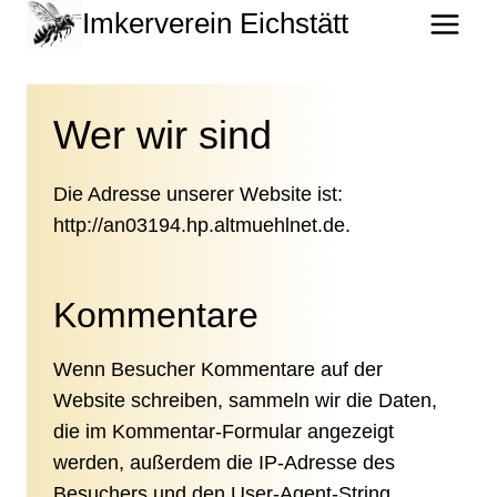
Zum
Imkerverein Eichstätt
Inhalt
springen
Wer wir sind
Die Adresse unserer Website ist:
http://an03194.hp.altmuehlnet.de.
Kommentare
Wenn Besucher Kommentare auf der
Website schreiben, sammeln wir die Daten,
die im Kommentar-Formular angezeigt
werden, außerdem die IP-Adresse des
Besuchers und den User-Agent-String