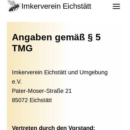
Zum
Imkerverein Eichstätt
Inhalt
springen
Angaben gemäß § 5
TMG
Imkerverein Eichstätt und Umgebung
e.V.
Pater-Moser-Straße 21
85072 Eichstätt
Vertreten durch den Vorstand: