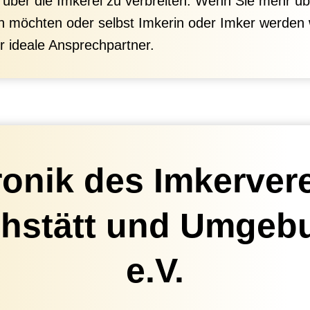
über die Imkerei zu verbreiten. Wenn Sie mehr übe
n möchten oder selbst Imkerin oder Imker werden w
r ideale Ansprechpartner.
onik des Imkerver
chstätt und Umgeb
e.V.