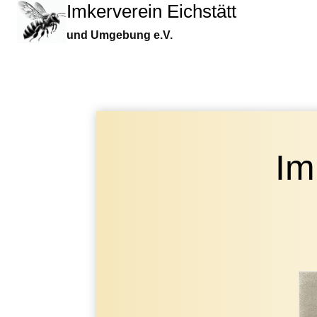
Imkerverein Eichstätt
Zum
Inhalt
und Umgebung e.V.
springen
Im