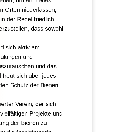
bienen, um ein neues
n Orten niederlassen,
 der Regel friedlich,
erzustellen, dass sowohl
nd sich aktiv am
chulungen und
auszutauschen und das
 freut sich über jedes
r den Schutz der Bienen
erter Verein, der sich
ielfältigen Projekte und
tung der Bienen zu