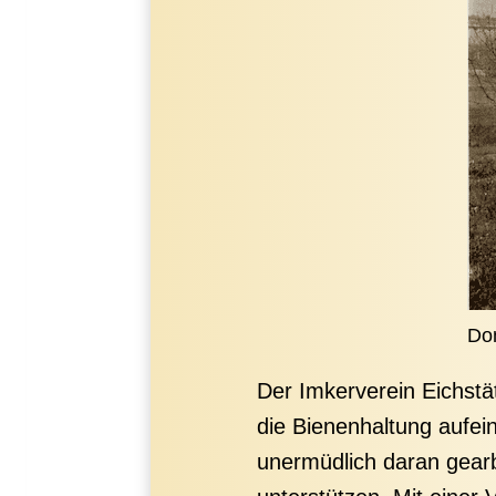
Do
Der Imkerverein Eichstä
die Bienenhaltung aufei
unermüdlich daran gearb