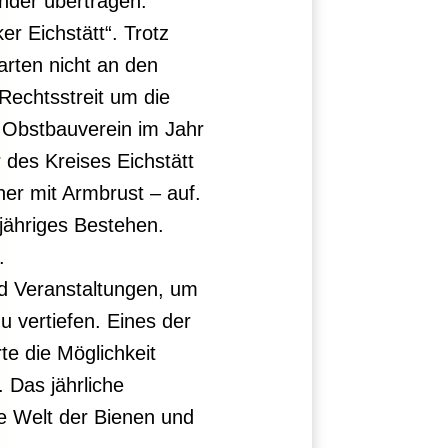
nder übertragen.
r Eichstätt“. Trotz
rten nicht an den
echtsstreit um die
 Obstbauverein im Jahr
 des Kreises Eichstätt
ner mit Armbrust – auf.
jähriges Bestehen.
.
nd Veranstaltungen, um
 vertiefen. Eines der
te die Möglichkeit
 Das jährliche
de Welt der Bienen und