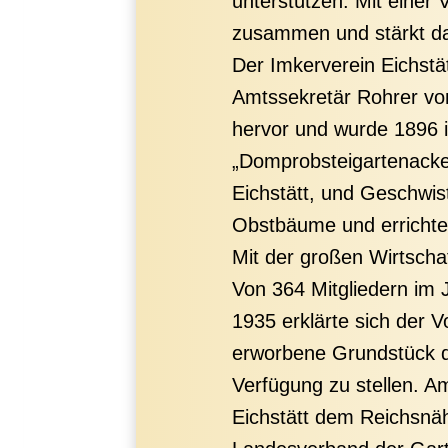
unterstützen. Mit einer
zusammen und stärkt da
Der Imkerverein Eichstä
Amtssekretär Rohrer von
hervor und wurde 1896 i
„Domprobsteigartenacker
Eichstätt, und Geschwis
Obstbäume und errichte
Mit der großen Wirtscha
Von 364 Mitgliedern im 
1935 erklärte sich der V
erworbene Grundstück d
Verfügung zu stellen. 
Eichstätt dem Reichsnä