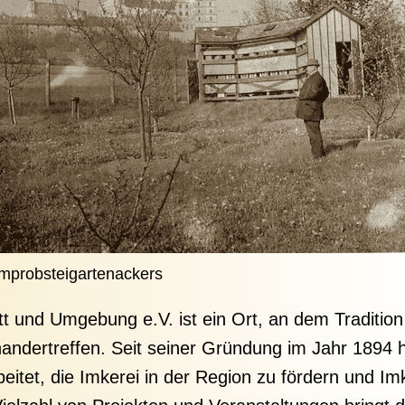
mprobsteigartenackers
tt und Umgebung e.V. ist ein Ort, an dem Tradition
nandertreffen. Seit seiner Gründung im Jahr 1894 h
eitet, die Imkerei in der Region zu fördern und I