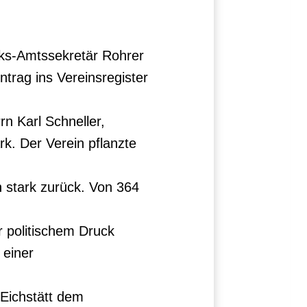
ks-Amtssekretär Rohrer
ntrag ins Vereinsregister
n Karl Schneller,
k. Der Verein pflanzte
 stark zurück. Von 364
r politischem Druck
 einer
Eichstätt dem