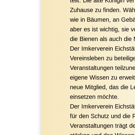
teilt. Die alte Königin 
Zuhause zu finden. Währ
wie in Bäumen, an Gebäu
aber es ist wichtig, si
die Bienen als auch die
Der Imkerverein Eichstät
Vereinsleben zu beteilig
Veranstaltungen teilzu
eigene Wissen zu erweite
neue Mitglied, das die L
einsetzen möchte.
Der Imkerverein Eichstät
für den Schutz und die F
Veranstaltungen trägt d