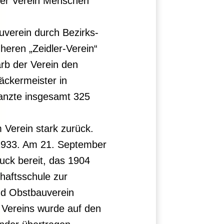
 der Verein Menschen
uverein durch Bezirks-
heren „Zeidler-Verein“
rb der Verein den
äckermeister in
lanzte insgesamt 325
 Verein stark zurück.
 1933. Am 21. September
ruck bereit, das 1904
haftsschule zur
nd Obstbauverein
 Vereins wurde auf den