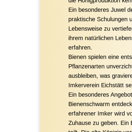
die Honigproduktion ke
Ein besonderes Juwel de
praktische Schulungen 
Lebensweise zu vertiefe
ihrem natürlichen Lebe
erfahren.
Bienen spielen eine ent
Pflanzenarten unverzich
ausbleiben, was gravier
Imkerverein Eichstätt se
Ein besonderes Angebot 
Bienenschwarm entdecke
erfahrener Imker wird 
Zuhause zu geben. Ein 