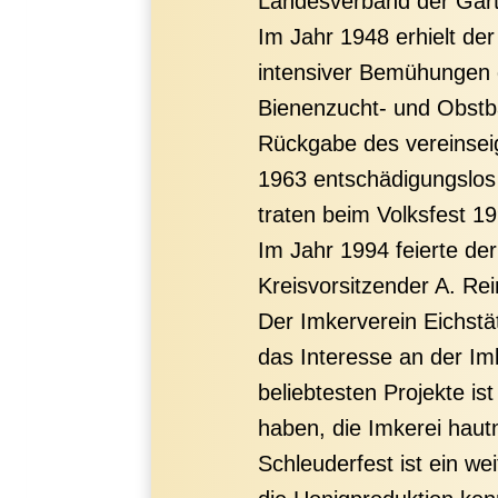
Landesverband der Gart
Im Jahr 1948 erhielt de
intensiver Bemühungen 
Bienenzucht- und Obstb
Rückgabe des vereinsei
1963 entschädigungslos 
traten beim Volksfest 19
Im Jahr 1994 feierte de
Kreisvorsitzender A. Rei
Der Imkerverein Eichstä
das Interesse an der Im
beliebtesten Projekte is
haben, die Imkerei haut
Schleuderfest ist ein we