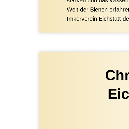
stärken und das Wissen 
Welt der Bienen erfahre
Imkerverein Eichstätt de
Chr
Ei